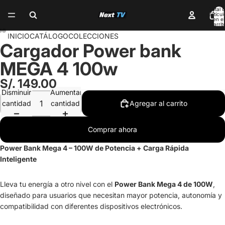
Total 
artícul
en el
carrit
0
INICIO
CATÁLOGO
COLECCIONES
Cargador Power bank
MEGA 4 100w
S/. 149.00
Disminuir
Aumentar
cantidad
cantidad
Agregar al carrito
Comprar ahora
Power Bank Mega 4 – 100W de Potencia + Carga Rápida
Inteligente
Lleva tu energía a otro nivel con el
Power Bank Mega 4 de 100W
,
diseñado para usuarios que necesitan mayor potencia, autonomía y
compatibilidad con diferentes dispositivos electrónicos.